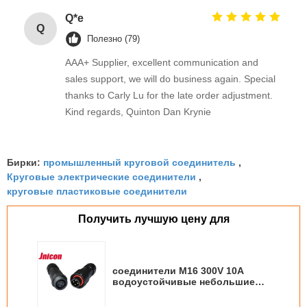
Q*e
Q
Полезно (79)
AAA+ Supplier, excellent communication and
sales support, we will do business again. Special
thanks to Carly Lu for the late order adjustment.
Kind regards, Quinton Dan Krynie
промышленный круговой соединитель
Бирки:
,
Круговые электрические соединители
,
круговые пластиковые соединители
Получить лучшую цену для
соединители M16 300V 10A
водоустойчивые небольшие
круговые приложили вплотную
к пыль и жидкость