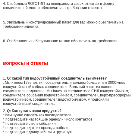
4. Свободный ЛОГОТИП на поверхности сверх-отлитых в форму
соединителей можно обеспечить на требовании клиента.
5. Уникальный конструированный пакет для вас можно обеспечить на
требовании клиента.
6. Особенность и обслуживание можно обеспечить на требовании.
вопросы и ответы
1.
Q: Какой тип водоустойчивый соединитель вы имеете?
: Мы имеем 17series тип соединитель, и делаем больше чем 3000types
водоустойчивый кабель соединителя. Больший часть из нашего
соединителя подгоняна. Мы foucs на соединителе СИД водоустойчивом,
соединителе собрания водоустойчивом, соединителе Сверх-прессформы
водоустойчивом, соединителе t водоустойчивом, y подгоняли
водоустойчивый соединитель.
2.
Q: Как купить ваши продукты?
: Вам нужно сделать как последователи:
* подтвердите настоящие оценку и число контактов
* подтвердите стиль собрания
* подтвердите датчик провода кабеля
* подтвердите длину кабеля и грузя путь