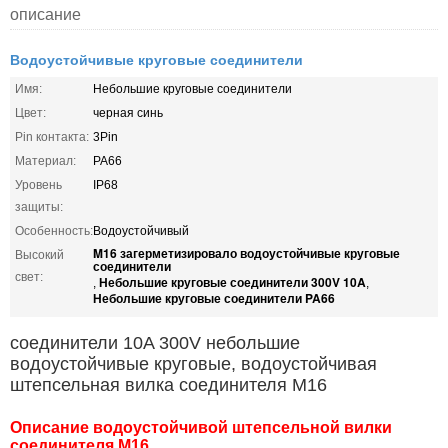
описание
Водоустойчивые круговые соединители
Имя:
Небольшие круговые соединители
Цвет:
черная синь
Pin контакта:
3Pin
Материал:
PA66
Уровень
IP68
защиты:
Особенность:
Водоустойчивый
M16 загерметизировало водоустойчивые круговые
Высокий
соединители
свет:
Небольшие круговые соединители 300V 10A
,
,
Небольшие круговые соединители PA66
соединители 10A 300V небольшие
водоустойчивые круговые, водоустойчивая
штепсельная вилка соединителя M16
Описание водоустойчивой штепсельной вилки
соединителя M16