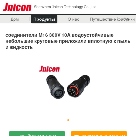
Shenzhen Jnicon Technology Co., Ltd.
Дом
Продукты
О нас
Путешествие фабрики
>>
соединители M16 300V 10A водоустойчивые
небольшие круговые приложили вплотную к пыль
и жидкость