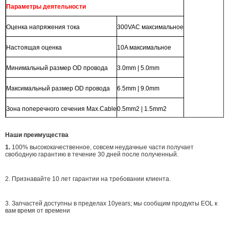
Параметры деятельности
Оценка напряжения тока
300VAC максимальное
Настоящая оценка
10A максимальное
Минимальный размер OD провода
3.0mm | 5.0mm
Максимальный размер OD провода
6.5mm | 9.0mm
Зона поперечного сечения Max.Cable
0.5mm2 | 1.5mm2
Наши преимущества
1.
100% высококачественное, совсем неудачные части получает
свободную гарантию в течение 30 дней после полученный.
2. Признавайте 10 лет гарантии на требовании клиента.
3. Запчастей доступны в пределах 10years; мы сообщим продукты EOL к
вам время от времени