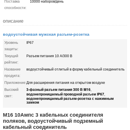
Поставка
10000 наборов/день
способности:
описание
водоустойчивая мужская разъем-розетка
Уровень
IP67
защиты:
Текущий
Разъем питания 10 А/300 В
рейтинг:
Название
водоустойчивый отлитый в форму кабельный соединитель
продукта:
Приложение:
Для расширения питания на открытом воздухе
3-фазный разъем питания 300 В M16
Высокий
,
водонепроницаемый проводной разъем IP67
,
свет:
водонепроницаемый разъем-розетка с нажимным
замком
М16 10Ампс 3 кабельных соединителя
поляков, водоустойчивый подземный
кабельный соединитель