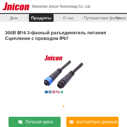
Shenzhen Jnicon Technology Co., Ltd.
Дом
Продукты
О нас
Путешествие фабрики
>>
300В M16 3-фазный разъединитель питания
Сцепление с проводом IP67
Лучшая цена
контактные данные