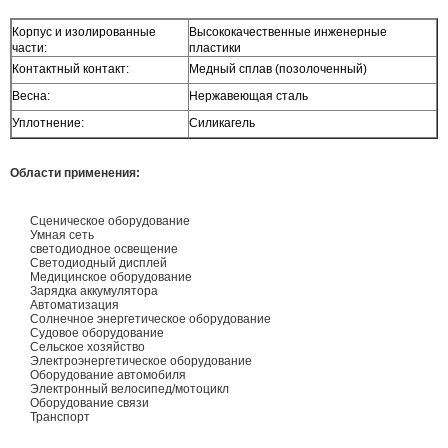
Корпус и изолированные
Высококачественные инженерные
части:
пластики
Контактный контакт:
Медный сплав (позолоченный)
Весна:
Нержавеющая сталь
Уплотнение:
Силикагель
Области применения:
Сценическое оборудование
Умная сеть
светодиодное освещение
Светодиодный дисплей
Медицинское оборудование
Зарядка аккумулятора
Автоматизация
Солнечное энергетическое оборудование
Судовое оборудование
Сельское хозяйство
Электроэнергетическое оборудование
Оборудование автомобиля
Электронный велосипед/мотоцикл
Оборудование связи
Транспорт