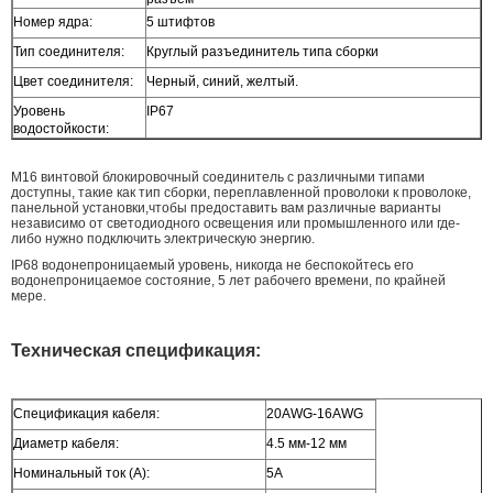
Номер ядра:
5 штифтов
Тип соединителя:
Круглый разъединитель типа сборки
Цвет соединителя:
Черный, синий, желтый.
Уровень
IP67
водостойкости:
M16 винтовой блокировочный соединитель с различными типами
доступны, такие как тип сборки, переплавленной проволоки к проволоке,
панельной установки,чтобы предоставить вам различные варианты
независимо от светодиодного освещения или промышленного или где-
либо нужно подключить электрическую энергию.
IP68 водонепроницаемый уровень, никогда не беспокойтесь его
водонепроницаемое состояние, 5 лет рабочего времени, по крайней
мере.
Техническая спецификация:
Спецификация кабеля:
20AWG-16AWG
Диаметр кабеля:
4.5 мм-12 мм
Номинальный ток (A):
5А