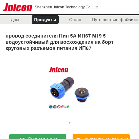
Shenzhen Jnicon Technology Co., Ltd.
Дом
Продукты
О нас
Путешествие фабрики
>>
провод соединителя Пин 5А ИП67 М19 5
водоустойчивый для восхождения на борт
круговых разъемов питания ИП67