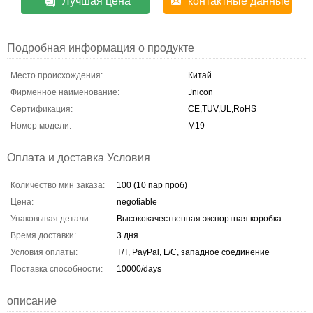
Лучшая цена
контактные данные
Подробная информация о продукте
Место происхождения:
Китай
Фирменное наименование:
Jnicon
Сертификация:
CE,TUV,UL,RoHS
Номер модели:
М19
Оплата и доставка Условия
Количество мин заказа:
100 (10 пар проб)
Цена:
negotiable
Упаковывая детали:
Высококачественная экспортная коробка
Время доставки:
3 дня
Условия оплаты:
T/T, PayPal, L/C, западное соединение
Поставка способности:
10000/days
описание