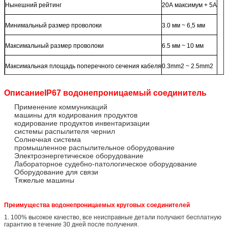
Нынешний рейтинг
20А максимум + 5А
Минимальный размер проволоки
3.0 мм ~ 6,5 мм
Максимальный размер проволоки
6.5 мм ~ 10 мм
Максимальная площадь поперечного сечения кабеля
0.3mm2 ~ 2.5mm2
Описание
IP67 водонепроницаемый соединитель
Применение коммуникаций
машины для кодирования продуктов
кодирование продуктов инвентаризации
системы распылителя чернил
Солнечная система
промышленное распылительное оборудование
Электроэнергетическое оборудование
Лабораторное судебно-патологическое оборудование
Оборудование для связи
Тяжелые машины
Преимущества водонепроницаемых круговых соединителей
1. 100% высокое качество, все неисправные детали получают бесплатную
гарантию в течение 30 дней после получения.