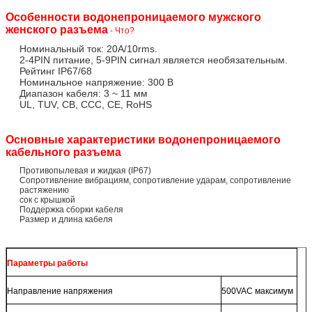
Особенности водонепроницаемого мужского
женского разъема
- Что?
Номинальный ток: 20A/10rms.
2-4PIN питание, 5-9PIN сигнал является необязательным.
Рейтинг IP67/68
Номинальное напряжение: 300 В
Диапазон кабеля: 3 ~ 11 мм
UL, TUV, CB, CCC, CE, RoHS
Основные характеристики водонепроницаемого
кабельного разъема
Противопылевая и жидкая (IP67)
Сопротивление вибрациям, сопротивление ударам, сопротивление
растяжению
сок с крышкой
Поддержка сборки кабеля
Размер и длина кабеля
Параметры работы
Направление напряжения
500VAC максимум