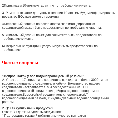
2Принимаем 10-летнюю гарантию по требованию клиента.
3- Ремонтные части доступны в течение 10 лет; мы будем информировать
продуктов EOL вам время от времени
4Бесплатный логотип на поверхности сверхмольдированных
соединителей может быть предоставлен по требованию клиента.
5. Уникальный дизайн пакет для вас может быть предоставлен по
требованию клиента.
6Специальные функции и услуги могут быть предоставлены по
требованию.
Частые вопросы
1Вопрос: Какой у вас водонепроницаемый разъем?
A: У нас есть 17 серии типа соединителя, и сделать более 3000 типов
водонепроницаемого соединителя кабеля. Большинство нашего
соединителя настраивается. Мы сосредоточены на LED
водонепроницаемый соединитель, сборка водонепроницаемого
соединителя,Водостойкий соединитель с переплавкой,T
водонепроницаемый разъем, Y индивидуальный водонепроницаемый
разъем.
2. Q: Как купить ваши продукты?
Ответ: Вы должны сделать следующее:
* Подтвердить текущий рейтинг и количество контактов