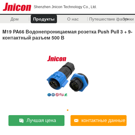
Shenzhen Jnicon Technology Co., Ltd.
Дом
Продукты
О нас
Путешествие фабрики
>>
M19 PA66 Водонепроницаемая розетка Push Pull 3 + 9-
контактный разъем 500 В
Лучшая цена
контактные данные