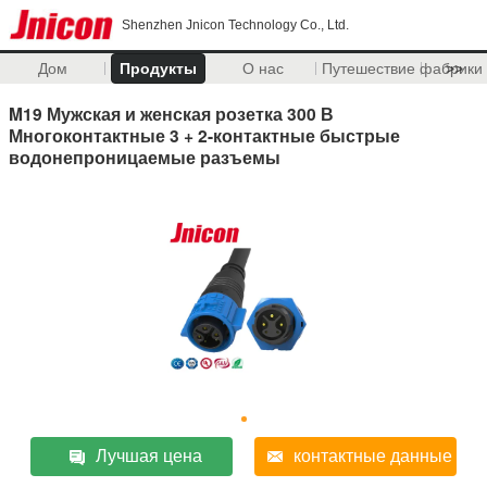
Shenzhen Jnicon Technology Co., Ltd.
Дом
Продукты
О нас
Путешествие фабрики
>>
M19 Мужская и женская розетка 300 В
Многоконтактные 3 + 2-контактные быстрые
водонепроницаемые разъемы
Лучшая цена
контактные данные