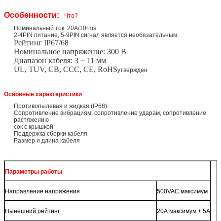
Особенности:
- Что?
Номинальный ток: 20A/10rms.
2-4PIN питание, 5-9PIN сигнал является необязательным.
Рейтинг IP67/68
Номинальное напряжение: 300 В
Диапазон кабеля: 3 ~ 11 мм
UL, TUV, CB, CCC, CE, RoHS
утвержден
Основные характеристики
Противопылевая и жидкая (IP68)
Сопротивление вибрациям, сопротивление ударам, сопротивление
растяжению
сок с крышкой
Поддержка сборки кабеля
Размер и длина кабеля
Параметры работы
Направление напряжения
500VAC максимум
Нынешний рейтинг
20А максимум + 5А