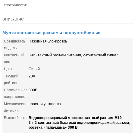
способности:
описание
Мулти контактные разъемы водоустойчивые
Соединяясь
Нажимная блокировка
модель:
Контактный
3-контактный разъем питания, 2-контактный сигнал
пин:
Цвет:
Синий
Текущий
20А
рейтинг:
Номинальное
300В
напряжение:
Механические
простая установка
функции:
Водонепроницаемый многоконтактный разъем M19
Высокий свет:
,
3 + 2-контактный быстрый водонепроницаемый разъем
,
розетка «папа-мама» 300 В