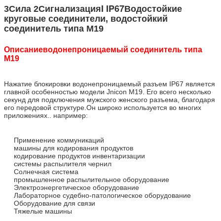
I IP67
3Сила 2Сигнализация
Водостойкие
круговые соединители, водостойкий
соединитель типа М19
Описание
водонепроницаемый соединитель типа
M19
Нажатие блокировки водонепроницаемый разъем IP67 является
главной особенностью модели Jnicon M19. Его всего несколько
секунд для подключения мужского женского разъема, благодаря
его передовой структуре.Он широко используется во многих
приложениях.. например:
Применение коммуникаций
машины для кодирования продуктов
кодирование продуктов инвентаризации
системы распылителя чернил
Солнечная система
промышленное распылительное оборудование
Электроэнергетическое оборудование
Лабораторное судебно-патологическое оборудование
Оборудование для связи
Тяжелые машины