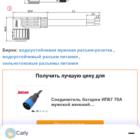
водоустойчивая мужская разъем-розетка
Бирки:
,
водоустойчивый разъем питания
,
сильнотоковые разъемы питания
Получить лучшую цену для
Соединитель батареи ИП67 70А
мужской женский
водоустойчивый для трицикла/
мотоцикла е
Продолжать
Carly