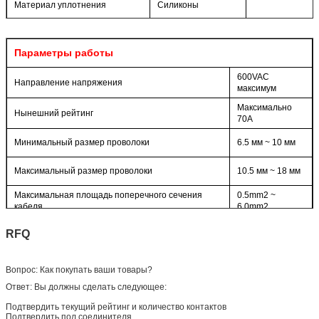
Материал уплотнения
Силиконы
Параметры работы
600VAC
Направление напряжения
максимум
Максимально
Нынешний рейтинг
70А
Минимальный размер проволоки
6.5 мм ~ 10 мм
Максимальный размер проволоки
10.5 мм ~ 18 мм
Максимальная площадь поперечного сечения
0.5mm2 ~
кабеля
6.0mm2
RFQ
Вопрос: Как покупать ваши товары?
Ответ: Вы должны сделать следующее:
Подтвердить текущий рейтинг и количество контактов
Подтвердить пол соединителя