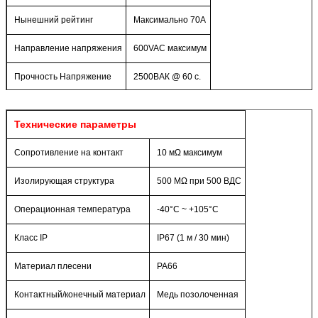
Нынешний рейтинг
Максимально 70А
Направление напряжения
600VAC максимум
Прочность Напряжение
2500ВАК @ 60 с.
Технические параметры
Сопротивление на контакт
10 мΩ максимум
Изолирующая структура
500 МΩ при 500 ВДС
Операционная температура
-40°C ~ +105°C
Класс IP
IP67 (1 м / 30 мин)
Материал плесени
PA66
Контактный/конечный материал
Медь позолоченная