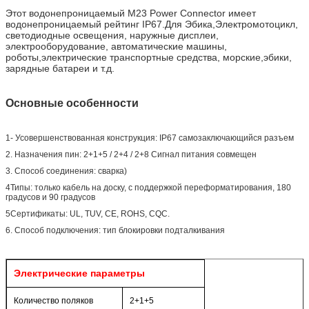
Этот водонепроницаемый M23 Power Connector имеет
водонепроницаемый рейтинг IP67.
Для Эбика,
Электромотоцикл
,
светодиодные освещения, наружные дисплеи,
электрооборудование, автоматические машины,
роботы,электрические транспортные средства, морские,эбики,
зарядные батареи и т.д.
Основные особенности
1- Усовершенствованная конструкция: IP67 самозаключающийся разъем
2. Назначения пин: 2+1+5 / 2+4 / 2+8 Сигнал питания совмещен
3. Способ соединения: сварка)
4Типы: только кабель на доску, с поддержкой переформатирования, 180
градусов и 90 градусов
5Сертификаты: UL, TUV, CE, ROHS, CQC.
6. Способ подключения: тип блокировки подталкивания
Электрические параметры
Количество поляков
2+1+5