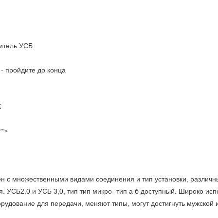
итель УСБ
- пройдите до конца
К
"">
 с множественными видами соединения и тип установки, различны
. УСБ2.0 и УСБ 3,0, тип тип микро- тип а б доступный.
Широко исп
орудование для передачи, меняют типы, могут достигнуть мужской 