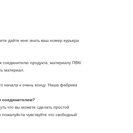
ете дайте мне знать ваш номер курьера
к соединителю продукта, материалу ПВК/
ть материал.
го начала к очень концу. Наша фабрика
м соединителем?
уть что вы можете сделать простой
о пожалуйста чувствуйте что свободный