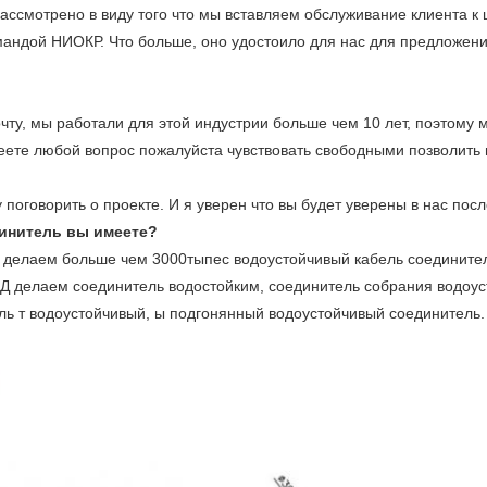
рассмотрено в виду того что мы вставляем обслуживание клиента к
ндой НИОКР. Что больше, оно удостоило для нас для предложения
чту, мы работали для этой индустрии больше чем 10 лет, поэтому 
ете любой вопрос пожалуйста чувствовать свободными позволить 
 поговорить о проекте. И я уверен что вы будет уверены в нас посл
динитель вы имеете?
и делаем больше чем 3000тыпес водоустойчивый кабель соединител
Д делаем соединитель водостойким, соединитель собрания водоус
ь т водоустойчивый, ы подгонянный водоустойчивый соединитель.