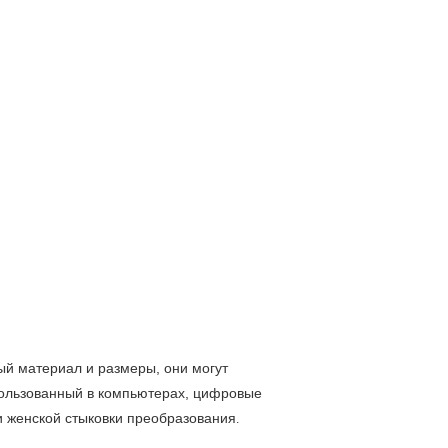
й материал и размеры, они могут
ользованный в компьютерах, цифровые
и женской стыковки преобразования
.