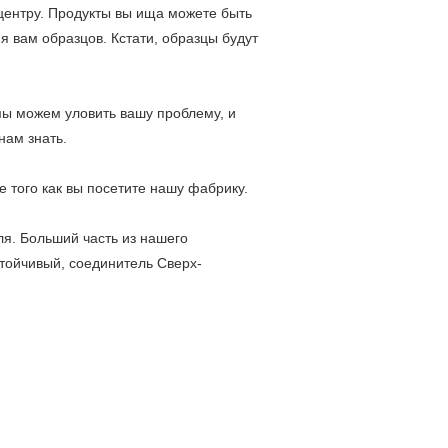
 центру. Продукты вы ища можете быть
 вам образцов. Кстати, образцы будут
мы можем уловить вашу проблему, и
нам знать.
е того как вы посетите нашу фабрику.
я. Больший часть из нашего
тойчивый, соединитель Сверх-