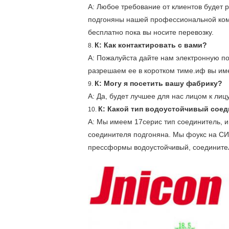
А: Любое требование от клиентов будет 
подгоняны нашей профессиональной кома
бесплатно пока вы носите перевозку.
К: Как контактировать с вами?
8.
А: Пожалуйста дайте нам электронную по
разрешаем ее в коротком тиме.иф вы име
К: Могу я посетить вашу фабрику?
9.
А: Да, будет лучшее для нас лицом к лицу
К: Какой тип водоустойчивый сое
10.
А: Мы имеем 17серис тип соединитель, 
соединителя подгоняна. Мы фоукс на СИ
прессформы водоустойчивый, соединител