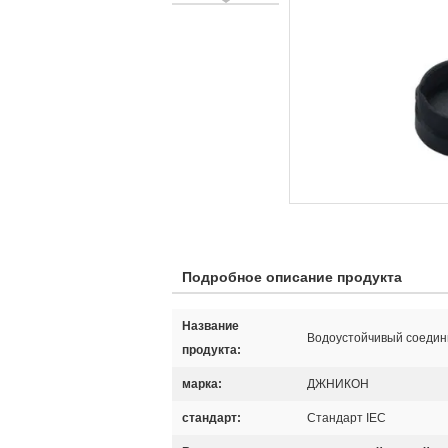
Подробное описание продукта
Название
Водоустойчивый соеди
продукта:
марка:
ДЖНИКОН
стандарт:
Стандарт IEC