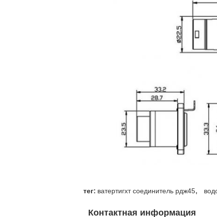
,
тег:
ватертигхт соединитель рдж45
вод
Контактная информация