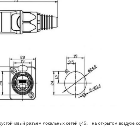
,
оустойчивый разъем локальных сетей rj45
на открытом воздухе с