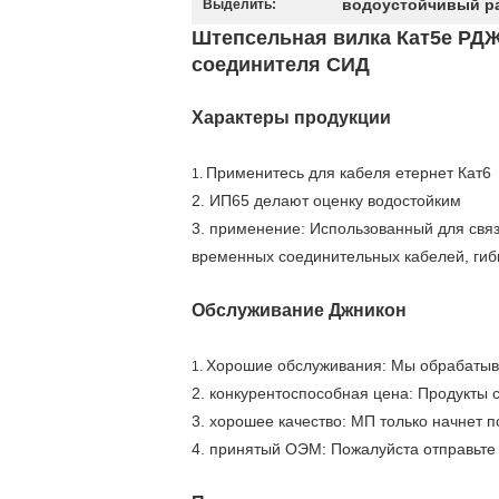
водоустойчивый ра
Выделить:
Штепсельная вилка Кат5е РДЖ
соединителя СИД
Характеры продукции
Применитесь для кабеля етернет Кат6
1.
2. ИП65 делают оценку водостойким
3. применение: Использованный для связ
временных соединительных кабелей, гибк
Обслуживание Джникон
Хорошие обслуживания: Мы обрабатыва
1.
2. конкурентоспособная цена: Продукты 
3. хорошее качество: МП только начнет 
4. принятый ОЭМ: Пожалуйста отправьте