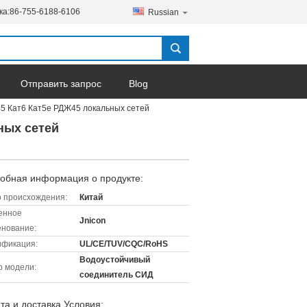
ка:
86-755-6188-6106
Russian
Отправить запрос
Blog
5 Кат6 Кат5е РДЖ45 локальных сетей
ных сетей
обная информация о продукте:
 происхождения:
Китай
енное
Jnicon
нование:
ификация:
UL/CE/TUV/CQC/RoHS
Водоустойчивый
 модели:
соединитель СИД
та и доставка Условия: