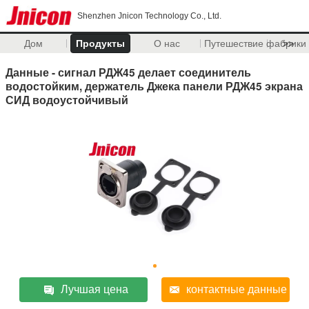
Shenzhen Jnicon Technology Co., Ltd.
Дом
Продукты
О нас
Путешествие фабрики
>>
Данные - сигнал РДЖ45 делает соединитель
водостойким, держатель Джека панели РДЖ45 экрана
СИД водоустойчивый
Лучшая цена
контактные данные