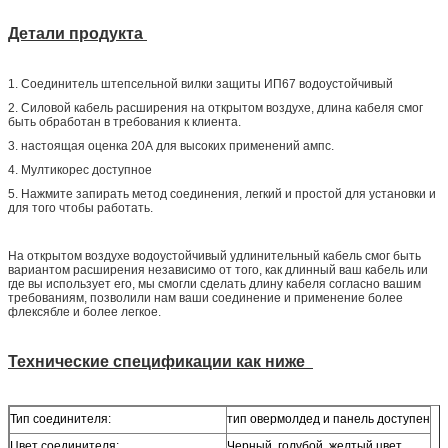
Детали продукта
1. Соединитель штепсельной вилки защиты ИП67 водоустойчивый
2. Силовой кабель расширения на открытом воздухе, длина кабеля смог
быть обработан в требования к клиента.
3. настоящая оценка 20А для высоких применений ампс.
4. Мултикорес доступное
5. Нажмите запирать метод соединения, легкий и простой для установки и
для того чтобы работать.
На открытом воздухе водоустойчивый удлинительный кабель смог быть
вариантом расширения независимо от того, как длинный ваш кабель или
где вы использует его, мы смогли сделать длину кабеля согласно вашим
требованиям, позволили нам ваши соединение и применение более
флексябле и более легкое.
Технические спецификации как ниже
Тип соединителя:
тип овермолдед и панель доступен
Цвет соединителя:
Черный, голубой, желтый цвет