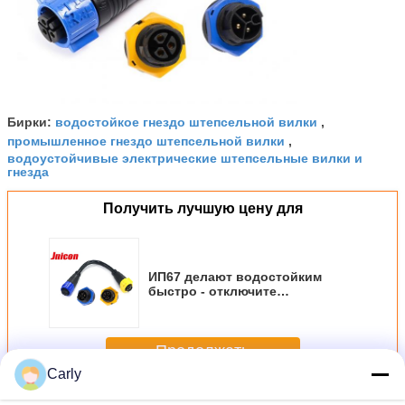
водостойкое гнездо штепсельной вилки
Бирки:
,
промышленное гнездо штепсельной вилки
,
водоустойчивые электрические штепсельные вилки и
гнезда
Получить лучшую цену для
ИП67 делают водостойким
быстро - отключите
соединители провода для
расширения силового кабеля
Продолжать
Carly
Водоустойчивое гнездо штепсельной вилки
Больше