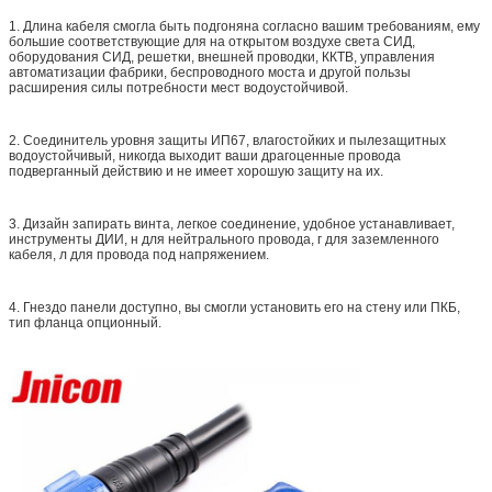
1. Длина кабеля смогла быть подгоняна согласно вашим требованиям, ему
большие соответствующие для на открытом воздухе света СИД,
оборудования СИД, решетки, внешней проводки, ККТВ, управления
автоматизации фабрики, беспроводного моста и другой пользы
расширения силы потребности мест водоустойчивой.
2. Соединитель уровня защиты ИП67, влагостойких и пылезащитных
водоустойчивый, никогда выходит ваши драгоценные провода
подверганный действию и не имеет хорошую защиту на их.
3. Дизайн запирать винта, легкое соединение, удобное устанавливает,
инструменты ДИИ, н для нейтрального провода, г для заземленного
кабеля, л для провода под напряжением.
4. Гнездо панели доступно, вы смогли установить его на стену или ПКБ,
тип фланца опционный.